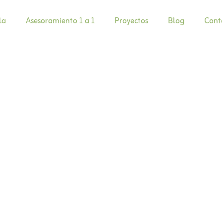
la
Asesoramiento 1 a 1
Proyectos
Blog
Cont