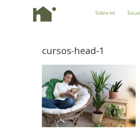
Sobre mí
Escue
cursos-head-1