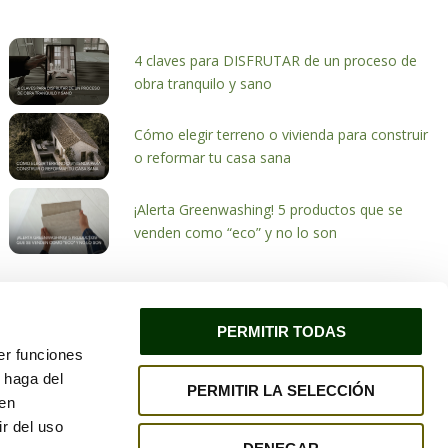
4 claves para DISFRUTAR de un proceso de
obra tranquilo y sano
Cómo elegir terreno o vivienda para construir
o reformar tu casa sana
¡Alerta Greenwashing! 5 productos que se
venden como “eco” y no lo son
PERMITIR TODAS
er funciones
 haga del
PERMITIR LA SELECCIÓN
ivacidad
Política de cookies
den
r del uso