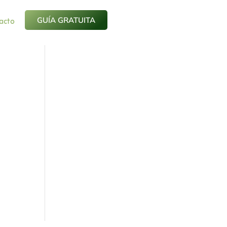
acto
GUÍA GRATUITA