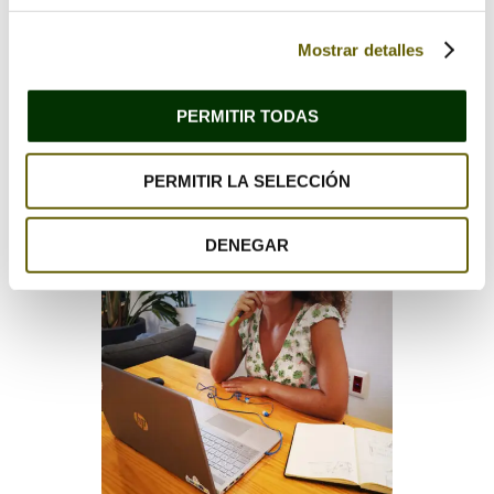
GRATUITA :
https://habitabio.com/contacto/
Mostrar detalles
😊Nos vemos pronto. Un
abrazo. 🌎💚🌾
PERMITIR TODAS
PERMITIR LA SELECCIÓN
DENEGAR