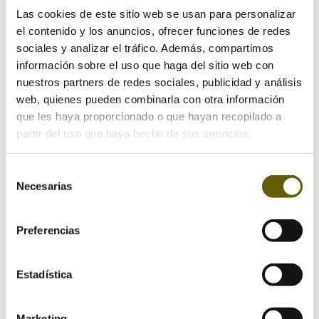
Las cookies de este sitio web se usan para personalizar
el contenido y los anuncios, ofrecer funciones de redes
Enviar comentario
sociales y analizar el tráfico. Además, compartimos
información sobre el uso que haga del sitio web con
Tu dirección de correo electrónico no será publicada.
nuestros partners de redes sociales, publicidad y análisis
Los campos obligatorios están marcados con
*
web, quienes pueden combinarla con otra información
que les haya proporcionado o que hayan recopilado a
partir del uso que haya hecho de sus servicios.
Selección
Necesarias
de
consentimiento
Preferencias
Estadística
Marketing