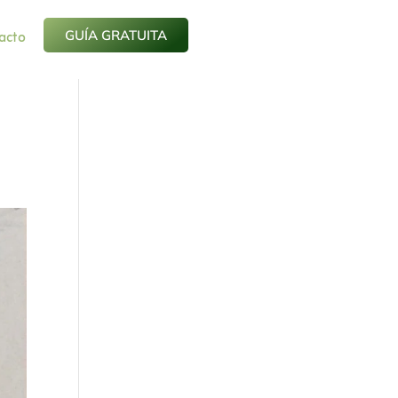
acto
GUÍA GRATUITA