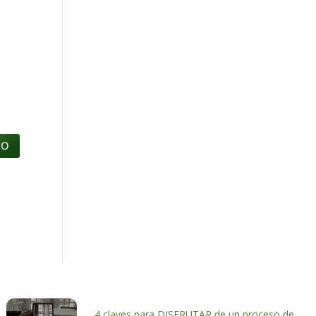
4 claves para DISFRUTAR de un proceso de