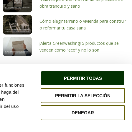
obra tranquilo y sano
Cómo elegir terreno o vivienda para construir
o reformar tu casa sana
¡Alerta Greenwashing! 5 productos que se
venden como “eco” y no lo son
PERMITIR TODAS
er funciones
 haga del
PERMITIR LA SELECCIÓN
ivacidad
Política de cookies
den
r del uso
DENEGAR