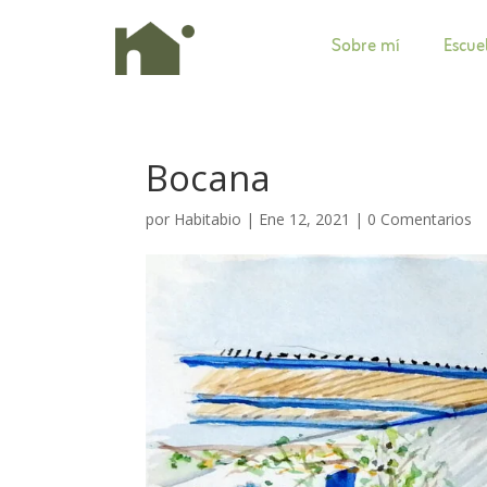
Sobre mí
Escue
Bocana
por
Habitabio
|
Ene 12, 2021
|
0 Comentarios