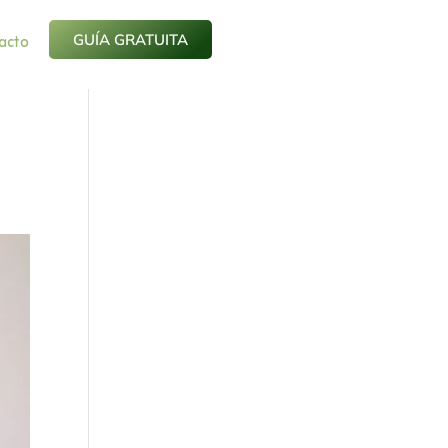
acto
GUÍA GRATUITA