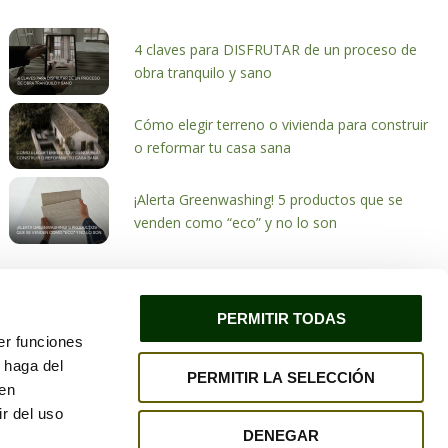
4 claves para DISFRUTAR de un proceso de
obra tranquilo y sano
Cómo elegir terreno o vivienda para construir
o reformar tu casa sana
¡Alerta Greenwashing! 5 productos que se
venden como “eco” y no lo son
PERMITIR TODAS
er funciones
 haga del
PERMITIR LA SELECCIÓN
ivacidad
Política de cookies
den
r del uso
DENEGAR