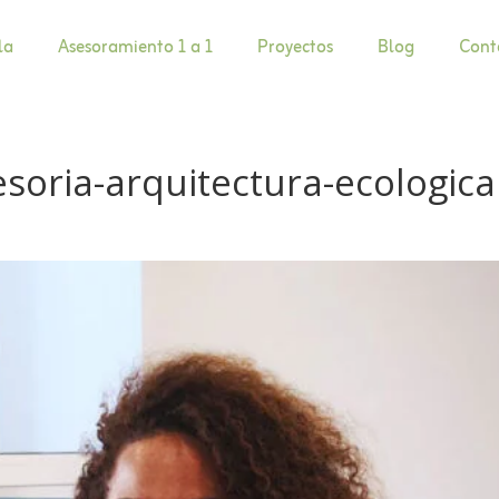
la
Asesoramiento 1 a 1
Proyectos
Blog
Cont
oria-arquitectura-ecologica