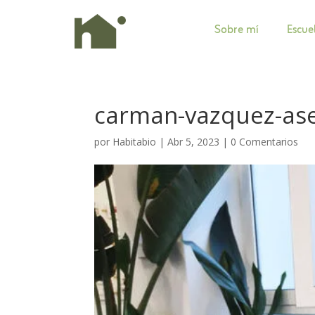
Sobre mí
Escue
carman-vazquez-ases
por
Habitabio
|
Abr 5, 2023
|
0 Comentarios