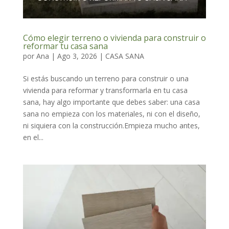
Cómo elegir terreno o vivienda para construir o
reformar tu casa sana
por
Ana
|
Ago 3, 2026
|
CASA SANA
Si estás buscando un terreno para construir o una
vivienda para reformar y transformarla en tu casa
sana, hay algo importante que debes saber: una casa
sana no empieza con los materiales, ni con el diseño,
ni siquiera con la construcción.Empieza mucho antes,
en el...