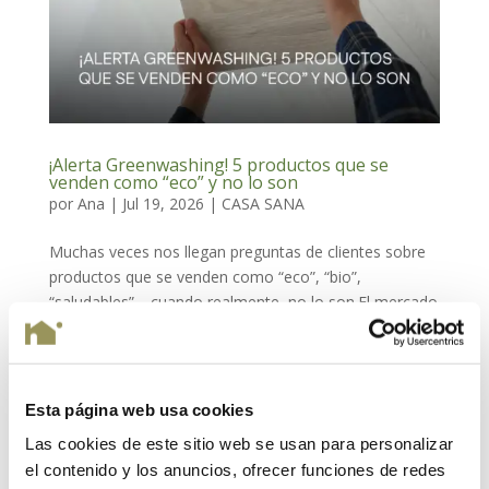
¡Alerta Greenwashing! 5 productos que se
venden como “eco” y no lo son
por
Ana
|
Jul 19, 2026
|
CASA SANA
Muchas veces nos llegan preguntas de clientes sobre
productos que se venden como “eco”, “bio”,
“saludables”… cuando realmente, no lo son.El mercado
sabe que cada vez somos más las personas que
buscamos crear hogares más saludables, sostenibles y
respetuosos con...
Esta página web usa cookies
Las cookies de este sitio web se usan para personalizar
el contenido y los anuncios, ofrecer funciones de redes