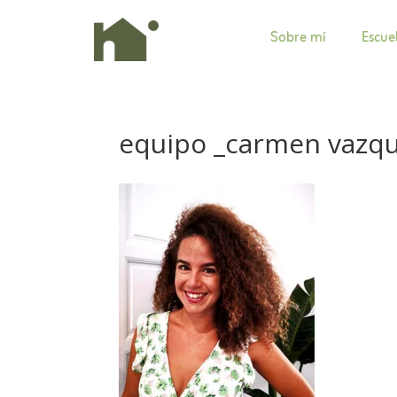
Sobre mí
Escue
equipo _carmen vazq