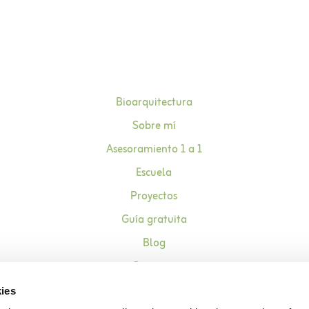
Bioarquitectura
Sobre mí
Asesoramiento 1 a 1
Escuela
Proyectos
Guía gratuita
Blog
Contacto
ies