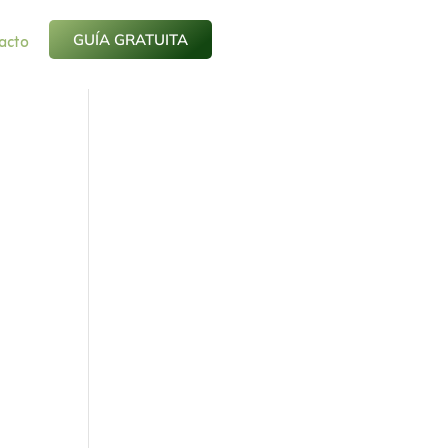
acto
GUÍA GRATUITA