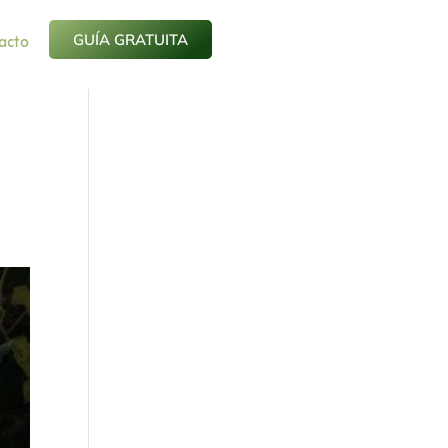
acto
GUÍA GRATUITA
a