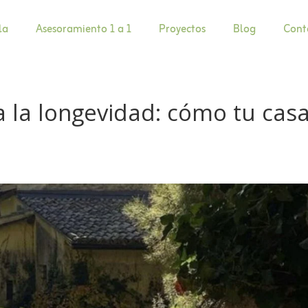
la
Asesoramiento 1 a 1
Proyectos
Blog
Cont
a la longevidad: cómo tu cas