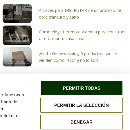
4 claves para DISFRUTAR de un proceso de
obra tranquilo y sano
Cómo elegir terreno o vivienda para construir
o reformar tu casa sana
¡Alerta Greenwashing! 5 productos que se
venden como “eco” y no lo son
PERMITIR TODAS
er funciones
 haga del
PERMITIR LA SELECCIÓN
ivacidad
Política de cookies
den
r del uso
DENEGAR