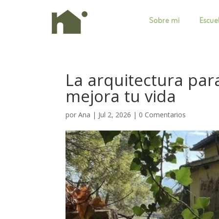
Sobre mí
Escue
La arquitectura par
mejora tu vida
por
Ana
|
Jul 2, 2026
|
0 Comentarios