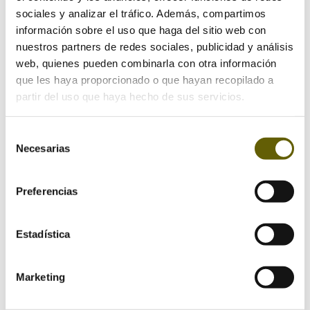
Submit a Comment
sociales y analizar el tráfico. Además, compartimos
información sobre el uso que haga del sitio web con
Your email address will not be published.
Required
nuestros partners de redes sociales, publicidad y análisis
fields are marked
*
web, quienes pueden combinarla con otra información
que les haya proporcionado o que hayan recopilado a
partir del uso que haya hecho de sus servicios.
Selección
Necesarias
de
consentimiento
Preferencias
Estadística
Marketing