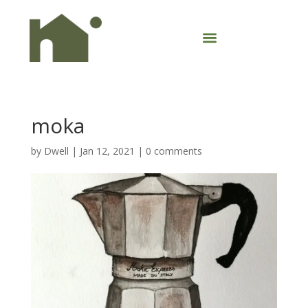
moka
by
Dwell
|
Jan 12, 2021
|
0 comments