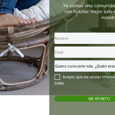
Ya somos una comunida
con habitar mejor este
nosot
Acepto que me envíes inform
SANA
ME APUNTO