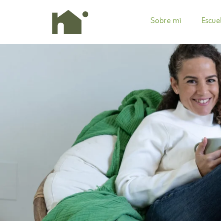
Sobre mí
Escue