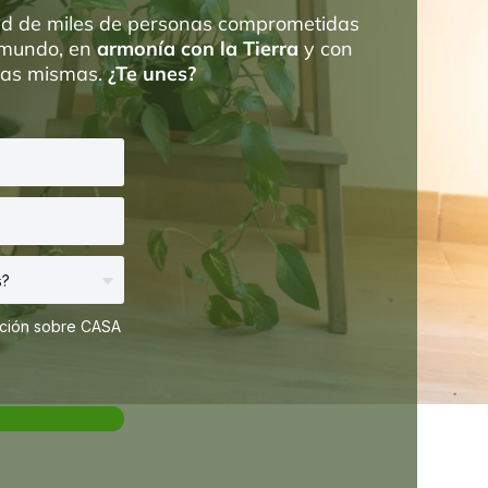
d de miles de personas comprometidas
 mundo, en
armonía con la Tierra
y con
ras mismas.
¿Te unes?
ación sobre CASA