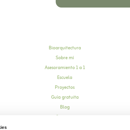
Bioarquitectura
Sobre mí
Asesoramiento 1 a 1
Escuela
Proyectos
Guía gratuita
Blog
Contacto
ies