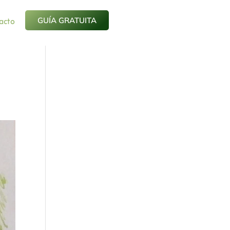
acto
GUÍA GRATUITA