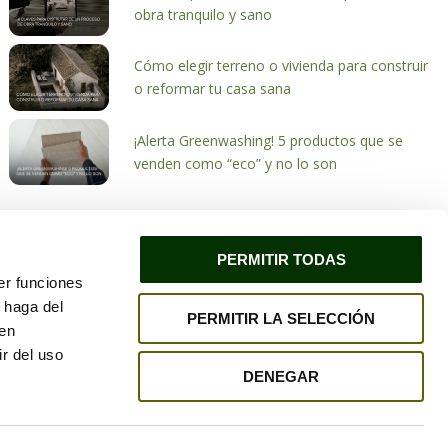
obra tranquilo y sano
Cómo elegir terreno o vivienda para construir
o reformar tu casa sana
¡Alerta Greenwashing! 5 productos que se
venden como “eco” y no lo son
PERMITIR TODAS
er funciones
 haga del
PERMITIR LA SELECCIÓN
ivacidad
Política de cookies
den
r del uso
DENEGAR