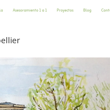
la
Asesoramiento 1 a 1
Proyectos
Blog
Cont
llier