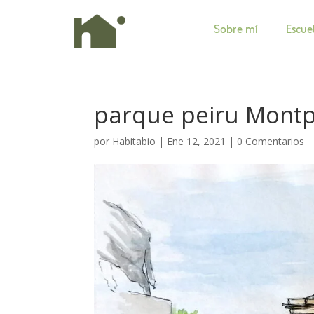
Sobre mí
Escue
parque peiru Montpe
por
Habitabio
|
Ene 12, 2021
|
0 Comentarios