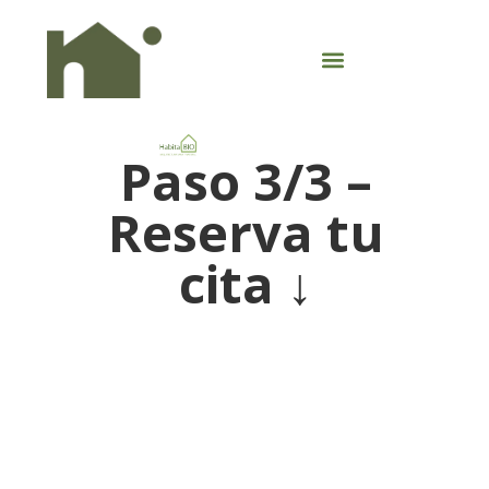
Paso 3/3 –
Reserva tu
cita ↓