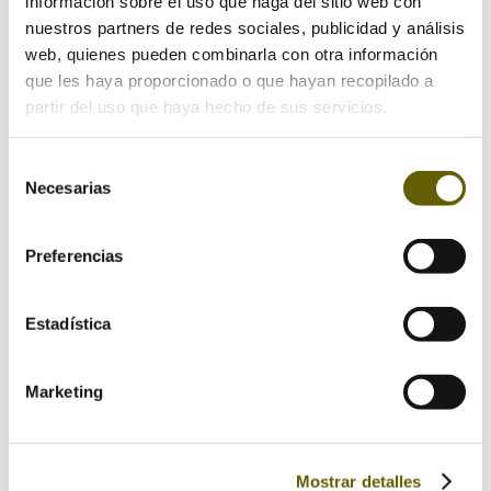
información sobre el uso que haga del sitio web con
nuestros partners de redes sociales, publicidad y análisis
web, quienes pueden combinarla con otra información
que les haya proporcionado o que hayan recopilado a
partir del uso que haya hecho de sus servicios.
Selección
Necesarias
de
consentimiento
Preferencias
Estadística
Guarda mi nombre, correo electrónico y web en
Marketing
este navegador para la próxima vez que comente.
Mostrar detalles