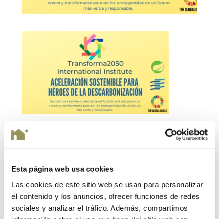
Enviar comentario
Esta página web usa cookies
Tu dirección de correo electrónico no será publicada.
Las cookies de este sitio web se usan para personalizar
Los campos obligatorios están marcados con
*
el contenido y los anuncios, ofrecer funciones de redes
sociales y analizar el tráfico. Además, compartimos