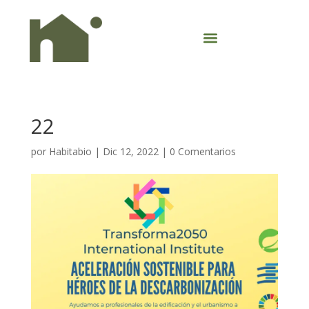
22
por
Habitabio
|
Dic 12, 2022
|
0 Comentarios