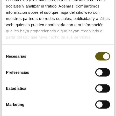
sociales y analizar el tráfico. Además, compartimos
información sobre el uso que haga del sitio web con
nuestros partners de redes sociales, publicidad y análisis
web, quienes pueden combinarla con otra información
que les haya proporcionado o que hayan recopilado a
partir del uso que haya hecho de sus servicios.
Selección
Necesarias
de
consentimiento
Preferencias
Estadística
Guarda mi nombre, correo electrónico y web en
este navegador para la próxima vez que comente.
Marketing