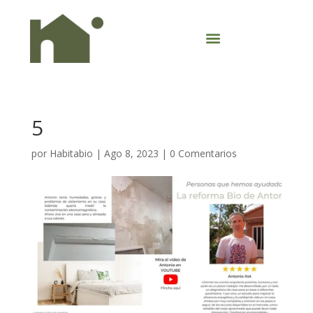
5
por
Habitabio
|
Ago 8, 2023
|
0 Comentarios