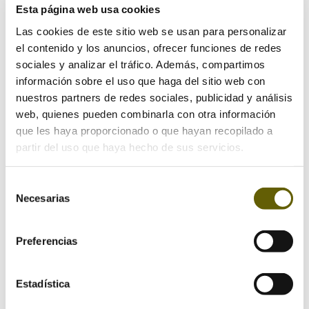
Esta página web usa cookies
Las cookies de este sitio web se usan para personalizar
el contenido y los anuncios, ofrecer funciones de redes
sociales y analizar el tráfico. Además, compartimos
Enviar comentario
información sobre el uso que haga del sitio web con
nuestros partners de redes sociales, publicidad y análisis
Tu dirección de correo electrónico no será publicada.
web, quienes pueden combinarla con otra información
Los campos obligatorios están marcados con
*
que les haya proporcionado o que hayan recopilado a
partir del uso que haya hecho de sus servicios.
Selección
Necesarias
de
consentimiento
Preferencias
Estadística