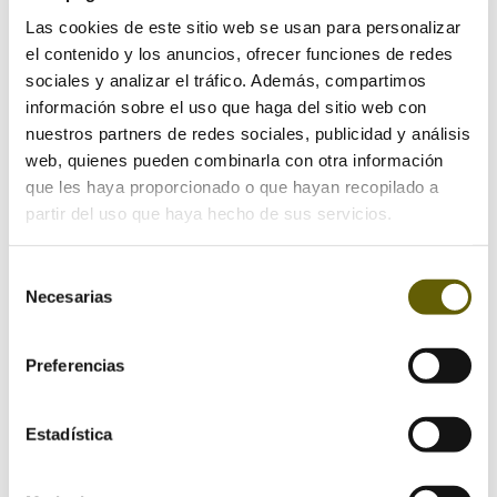
Las cookies de este sitio web se usan para personalizar
el contenido y los anuncios, ofrecer funciones de redes
Enviar comentario
sociales y analizar el tráfico. Además, compartimos
información sobre el uso que haga del sitio web con
Tu dirección de correo electrónico no será publicada.
nuestros partners de redes sociales, publicidad y análisis
Los campos obligatorios están marcados con
*
web, quienes pueden combinarla con otra información
que les haya proporcionado o que hayan recopilado a
partir del uso que haya hecho de sus servicios.
Selección
Necesarias
de
consentimiento
Preferencias
Estadística