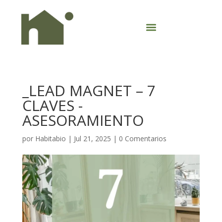
_LEAD MAGNET – 7
CLAVES -
ASESORAMIENTO
por
Habitabio
|
Jul 21, 2025
|
0 Comentarios