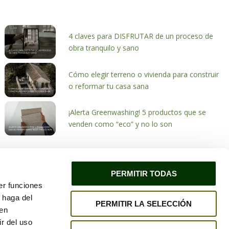
4 claves para DISFRUTAR de un proceso de
obra tranquilo y sano
Cómo elegir terreno o vivienda para construir
o reformar tu casa sana
¡Alerta Greenwashing! 5 productos que se
venden como “eco” y no lo son
PERMITIR TODAS
er funciones
 haga del
PERMITIR LA SELECCIÓN
ivacidad
Política de cookies
den
r del uso