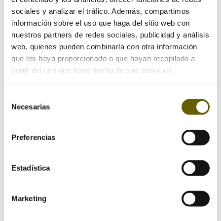
Tu dirección de correo electrónico no será publicada.
sociales y analizar el tráfico. Además, compartimos
Los campos obligatorios están marcados con
*
información sobre el uso que haga del sitio web con
nuestros partners de redes sociales, publicidad y análisis
web, quienes pueden combinarla con otra información
que les haya proporcionado o que hayan recopilado a
partir del uso que haya hecho de sus servicios.
Selección
Necesarias
de
consentimiento
Preferencias
Estadística
Marketing
Guarda mi nombre, correo electrónico y web en