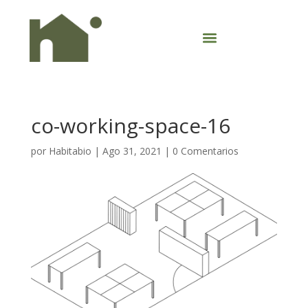
co-working-space-16
por
Habitabio
|
Ago 31, 2021
|
0 Comentarios