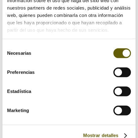
información sobre el uso que haga del sitio web con
nuestros partners de redes sociales, publicidad y análisis
web, quienes pueden combinarla con otra información
que les haya proporcionado o que hayan recopilado a
partir del uso que haya hecho de sus servicios.
Selección
Necesarias
de
consentimiento
Preferencias
Estadística
Guarda mi nombre, correo electrónico y web en
Marketing
este navegador para la próxima vez que comente.
Mostrar detalles