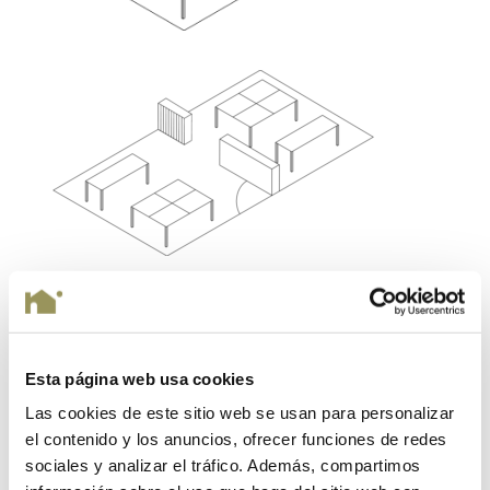
Enviar comentario
Esta página web usa cookies
Tu dirección de correo electrónico no será publicada.
Las cookies de este sitio web se usan para personalizar
Los campos obligatorios están marcados con
*
el contenido y los anuncios, ofrecer funciones de redes
sociales y analizar el tráfico. Además, compartimos