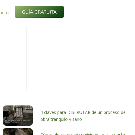
acto
GUÍA GRATUITA
4 claves para DISFRUTAR de un proceso de
obra tranquilo y sano
Cómo elegir terreno o vivienda para construir