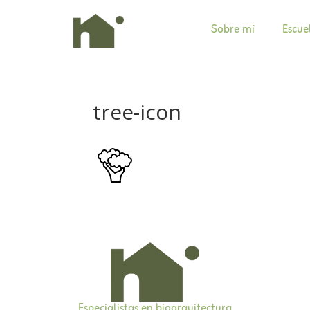
Sobre mí
Escue
tree-icon
Especialistas en bioarquitectura