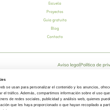
Escuela
Proyectos
Guía gratuita
Blog
Contacto
Aviso legal
Política de pr
ies
web se usan para personalizar el contenido y los anuncios, ofrec
ar el tráfico. Además, compartimos información sobre el uso que
tners de redes sociales, publicidad y análisis web, quienes pue
ación que les haya proporcionado o que hayan recopilado a parti