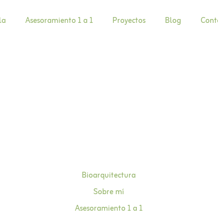
la
Asesoramiento 1 a 1
Proyectos
Blog
Cont
Bioarquitectura
Sobre mí
Asesoramiento 1 a 1