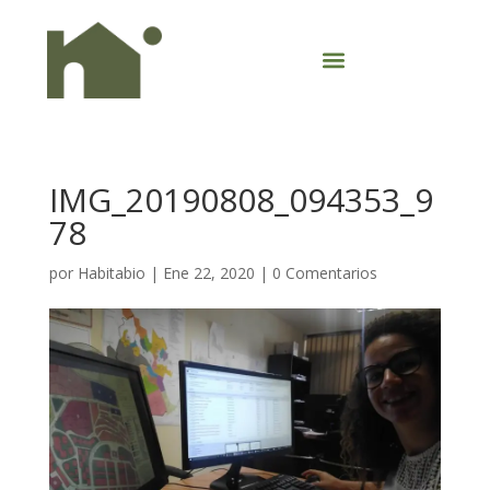
IMG_20190808_094353_9
78
por
Habitabio
|
Ene 22, 2020
|
0 Comentarios