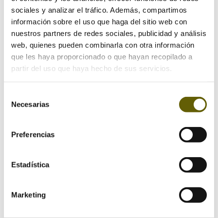
Tu dirección de correo electrónico no será publicada.
sociales y analizar el tráfico. Además, compartimos
Los campos obligatorios están marcados con
*
información sobre el uso que haga del sitio web con
nuestros partners de redes sociales, publicidad y análisis
web, quienes pueden combinarla con otra información
que les haya proporcionado o que hayan recopilado a
partir del uso que haya hecho de sus servicios.
Selección
Necesarias
de
consentimiento
Preferencias
Estadística
Marketing
Guarda mi nombre, correo electrónico y web en