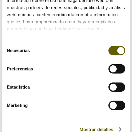
información sobre el uso que haga del sitio web con
nuestros partners de redes sociales, publicidad y análisis
web, quienes pueden combinarla con otra información
que les haya proporcionado o que hayan recopilado a
partir del uso que haya hecho de sus servicios.
Selección
Necesarias
de
consentimiento
Preferencias
Estadística
Guarda mi nombre, correo electrónico y web en
Marketing
este navegador para la próxima vez que comente.
Mostrar detalles