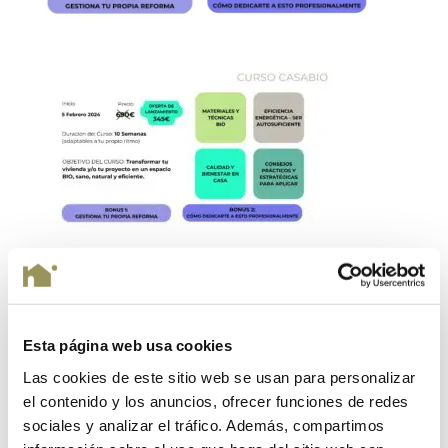
Enviar comentario
Esta página web usa cookies
Tu dirección de correo electrónico no será publicada.
Las cookies de este sitio web se usan para personalizar
Los campos obligatorios están marcados con
*
el contenido y los anuncios, ofrecer funciones de redes
sociales y analizar el tráfico. Además, compartimos