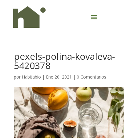
pexels-polina-kovaleva-
5420378
por
Habitabio
|
Ene 20, 2021
|
0 Comentarios