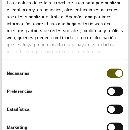
Las cookies de este sitio web se usan para personalizar
el contenido y los anuncios, ofrecer funciones de redes
Enviar comentario
sociales y analizar el tráfico. Además, compartimos
Tu dirección de correo electrónico no será publicada.
información sobre el uso que haga del sitio web con
Los campos obligatorios están marcados con
*
nuestros partners de redes sociales, publicidad y análisis
web, quienes pueden combinarla con otra información
que les haya proporcionado o que hayan recopilado a
partir del uso que haya hecho de sus servicios.
Selección
Necesarias
de
consentimiento
Preferencias
Estadística
Marketing