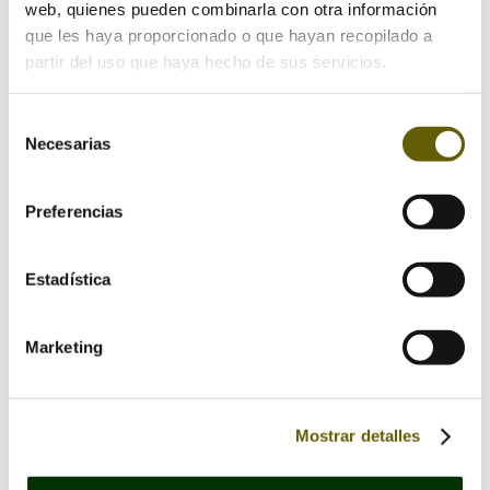
web, quienes pueden combinarla con otra información
que les haya proporcionado o que hayan recopilado a
partir del uso que haya hecho de sus servicios.
Selección
Necesarias
de
consentimiento
Preferencias
Estadística
Guarda mi nombre, correo electrónico y web en
este navegador para la próxima vez que comente.
Marketing
Mostrar detalles