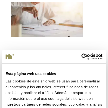
Enviar comentario
Tu dirección de correo electrónico no será publicada.
Esta página web usa cookies
Los campos obligatorios están marcados con
*
Las cookies de este sitio web se usan para personalizar
el contenido y los anuncios, ofrecer funciones de redes
sociales y analizar el tráfico. Además, compartimos
información sobre el uso que haga del sitio web con
nuestros partners de redes sociales, publicidad y análisis