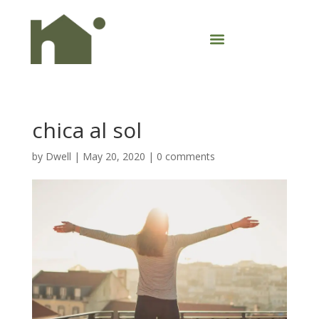
chica al sol
by
Dwell
|
May 20, 2020
|
0 comments