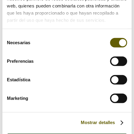
web, quienes pueden combinarla con otra información
que les haya proporcionado o que hayan recopilado a
partir del uso que haya hecho de sus servicios.
Selección
Necesarias
de
consentimiento
Preferencias
Estadística
Marketing
Save my name, email, and website in this browser
for the next time I comment.
Mostrar detalles