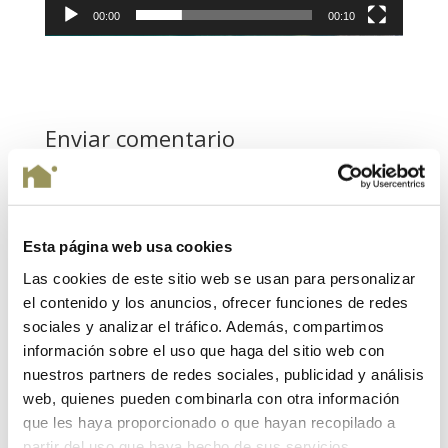
00:00
00:10
Enviar comentario
Tu dirección de correo electrónico no será publicada.
Los campos obligatorios están marcados con
*
Esta página web usa cookies
Las cookies de este sitio web se usan para personalizar
el contenido y los anuncios, ofrecer funciones de redes
sociales y analizar el tráfico. Además, compartimos
información sobre el uso que haga del sitio web con
nuestros partners de redes sociales, publicidad y análisis
web, quienes pueden combinarla con otra información
que les haya proporcionado o que hayan recopilado a
partir del uso que haya hecho de sus servicios.