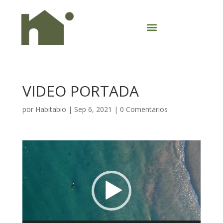
VIDEO PORTADA
por
Habitabio
|
Sep 6, 2021
|
0 Comentarios
Reproductor
de
vídeo