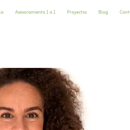
la
Asesoramiento 1 a 1
Proyectos
Blog
Cont