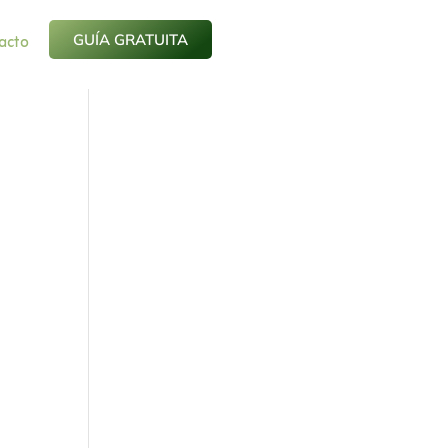
acto
GUÍA GRATUITA