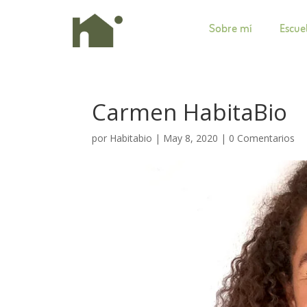
Sobre mí
Escue
Carmen HabitaBio
por
Habitabio
|
May 8, 2020
|
0 Comentarios