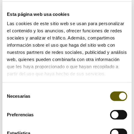
Esta página web usa cookies
Las cookies de este sitio web se usan para personalizar
el contenido y los anuncios, ofrecer funciones de redes
sociales y analizar el tráfico. Además, compartimos
información sobre el uso que haga del sitio web con
nuestros partners de redes sociales, publicidad y análisis
Enviar comentario
web, quienes pueden combinarla con otra información
Tu dirección de correo electrónico no será publicada.
que les haya proporcionado o que hayan recopilado a
Los campos obligatorios están marcados con
*
partir del uso que haya hecho de sus servicios.
Selección
Necesarias
de
consentimiento
Preferencias
Estadística